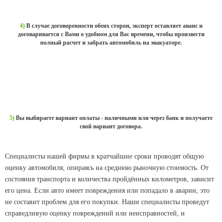
ЗАКЛЮЧЕНИЕ
СДЕЛКИ
4)
В случае договоренности обеих сторон, эксперт оставляет аванс и
договаривается с Вами о удобном для Вас времени, чтобы произвести
полный расчет и забрать автомобиль на эвакуаторе.
ВЫПЛАТА ДЕНЕГ
5)
Вы выбираете вариант оплаты - наличными или через банк и получаете
свой вариант договора.
Специалисты нашей фирмы в кратчайшие сроки проводят общую
оценку автомобиля, опираясь на среднюю рыночную стоимость. От
состояния транспорта и количества пройдённых километров, зависит
его цена. Если авто имеет повреждения или попадало в аварии, это
не составит проблем для его покупки. Наши специалисты проведут
справедливую оценку повреждений или неисправностей, и