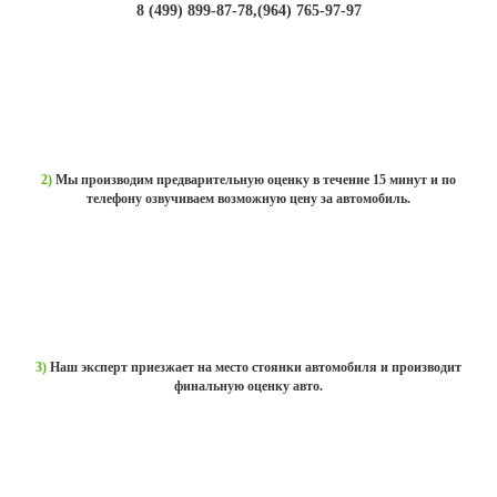
8 (499) 899-87-78,(964) 765-97-97
ОЦЕНКА
ПО ТЕЛЕФОНУ
2)
Мы производим предварительную оценку в течение 15 минут и по
телефону озвучиваем возможную цену за автомобиль.
ПРИЕЗД
ОЦЕНЩИКА
3)
Наш эксперт приезжает на место стоянки автомобиля и производит
финальную оценку авто.