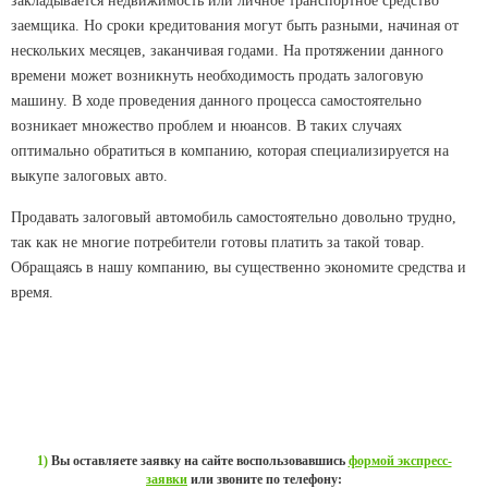
закладывается недвижимость или личное транспортное средство
заемщика. Но сроки кредитования могут быть разными, начиная от
нескольких месяцев, заканчивая годами. На протяжении данного
времени может возникнуть необходимость продать залоговую
машину. В ходе проведения данного процесса самостоятельно
возникает множество проблем и нюансов. В таких случаях
оптимально обратиться в компанию, которая специализируется на
выкупе залоговых авто.
Продавать залоговый автомобиль самостоятельно довольно трудно,
так как не многие потребители готовы платить за такой товар.
Обращаясь в нашу компанию, вы существенно экономите средства и
время.
ПРИЕМ
ЗАЯВКИ
1)
Вы оставляете заявку на сайте воспользовавшись
формой экспресс-
заявки
или звоните по телефону: