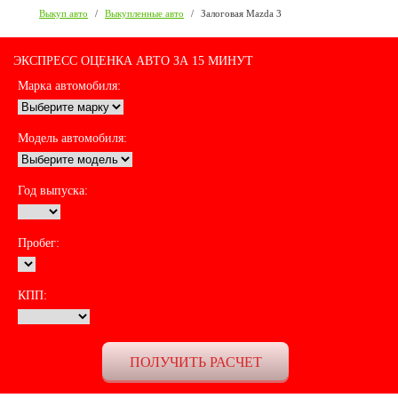
Выкуп авто
/
Выкупленные авто
/
Залоговая Mazda 3
ЭКСПРЕСС ОЦЕНКА АВТО ЗА 15 МИНУТ
Марка автомобиля:
Модель автомобиля:
Год выпуска:
Пробег:
КПП: