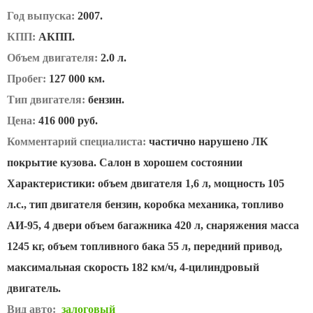
Год выпуска:
2007.
КПП:
АКПП.
Объем двигателя:
2.0 л.
Пробег:
127 000 км.
Тип двигателя:
бензин.
Цена:
416 000 руб.
Комментарий специалиста:
частично нарушено ЛК
покрытие кузова. Салон в хорошем состоянии
Характеристики: объем двигателя 1,6 л, мощность 105
л.с., тип двигателя бензин, коробка механика, топливо
АИ-95, 4 двери объем багажника 420 л, снаряжения масса
1245 кг, объем топливного бака 55 л, передний привод,
максимальная скорость 182 км/ч, 4-цилиндровый
двигатель.
Вид авто:
залоговый