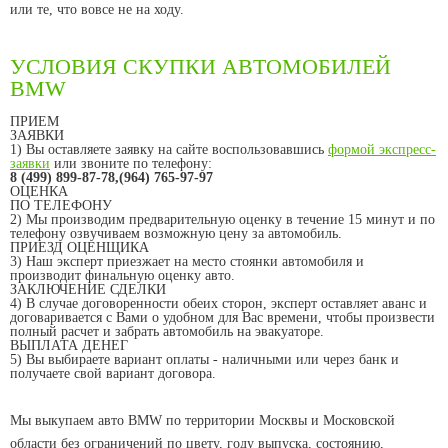
или те, что вовсе не на ходу.
УСЛОВИЯ СКУПКИ АВТОМОБИЛЕЙ
BMW
ПРИЕМ
ЗАЯВКИ
1) Вы оставляете заявку на сайте воспользовавшись
формой экспресс-
заявки
или звоните по телефону:
8 (499) 899-87-78,(964) 765-97-97
ОЦЕНКА
ПО ТЕЛЕФОНУ
2) Мы производим предварительную оценку в течение 15 минут и по
телефону озвучиваем возможную цену за автомобиль.
ПРИЕЗД ОЦЕНЩИКА
3) Наш эксперт приезжает на место стоянки автомобиля и
производит финальную оценку авто.
ЗАКЛЮЧЕНИЕ СДЕЛКИ
4) В случае договоренности обеих сторон, эксперт оставляет аванс и
договаривается с Вами о удобном для Вас времени, чтобы произвести
полный расчет и забрать автомобиль на эвакуаторе.
ВЫПЛАТА ДЕНЕГ
5) Вы выбираете вариант оплаты - наличными или через банк и
получаете свой вариант договора.
Мы выкупаем авто BMW по территории Москвы и Московской
области без ограничений по цвету, году выпуска, состоянию,