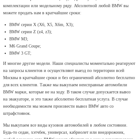
комплектации или модельному ряду. Абсолютной любой BMW вы
можете продать нам в кратчайшие сроки:
BMW серии X (X6, X5, X6m, X3);
BMW серии Z (z4, z3);
BMW M3;
M6 Grand Coupe;
BMW 3 GT;
И многие другие модели. Наши специалисты моментально реагируют
на запросы клиентов и осуществляют выезд по территории всей
Москвы в кратчайшие сроки и без ограничений абсолютно бесплатно
для всех клиентов. Также мы выкупаем неисправные автомобили
BMW марки, которые не на ходу. В таком случае допускается вывоз
на эвакуаторе, и это также абсолютно бесплатная услуга. В случае
необходимости мы можем произвести вывоз BMW авто со
штрафстоянок.
Мы выкупаем все виды кузовов автомобилей в любом состоянии.
Будь-то седан, хэтчбек, универсал, кабриолет или внедорожник,