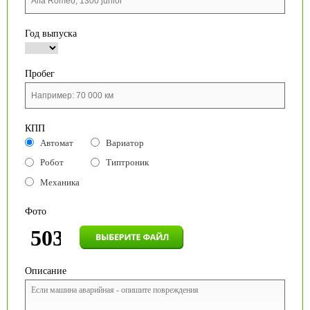
Год выпуска
Пробег
КПП
Автомат
Вариатор
Робот
Типтроник
Механика
Фото
Описание