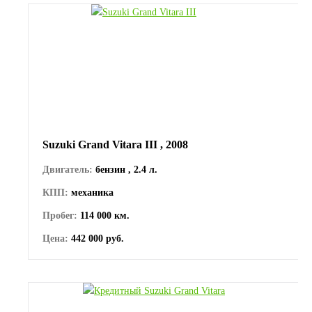
Suzuki Grand Vitara III , 2008
Двигатель:
бензин , 2.4 л.
КПП:
механика
Пробег:
114 000 км.
Цена:
442 000 руб.