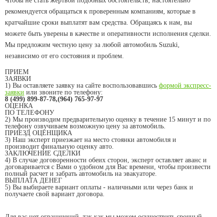
Чтобы не стать жертвой подобных обстоятельств, настоятельно
рекомендуется обращаться к проверенным компаниям, которые в
кратчайшие сроки выплатят вам средства. Обращаясь к нам, вы
можете быть уверены в качестве и оперативности исполнения сделки.
Мы предложим честную цену за любой автомобиль Suzuki,
независимо от его состояния и проблем.
ПРИЕМ
ЗАЯВКИ
1) Вы оставляете заявку на сайте воспользовавшись
формой экспресс-
заявки
или звоните по телефону:
8 (499) 899-87-78,(964) 765-97-97
ОЦЕНКА
ПО ТЕЛЕФОНУ
2) Мы производим предварительную оценку в течение 15 минут и по
телефону озвучиваем возможную цену за автомобиль.
ПРИЕЗД ОЦЕНЩИКА
3) Наш эксперт приезжает на место стоянки автомобиля и
производит финальную оценку авто.
ЗАКЛЮЧЕНИЕ СДЕЛКИ
4) В случае договоренности обеих сторон, эксперт оставляет аванс и
договаривается с Вами о удобном для Вас времени, чтобы произвести
полный расчет и забрать автомобиль на эвакуаторе.
ВЫПЛАТА ДЕНЕГ
5) Вы выбираете вариант оплаты - наличными или через банк и
получаете свой вариант договора.
Для вас нет ограничений, так как мы можем осуществить срочный