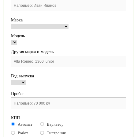
Марка
Модель
Другая марка и модель
Год выпуска
Пробег
КПП
Автомат
Вариатор
Робот
Типтроник