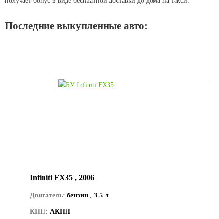
получает бонус в виде бесплатной доставки до дома на такси.
Последние выкупленные авто:
Infiniti FX35 , 2006
Двигатель:
бензин , 3.5 л.
КПП:
АКПП