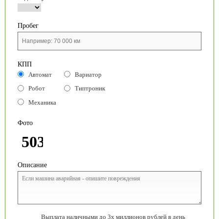
Пробег
КПП
Автомат
Вариатор
Робот
Типтроник
Механика
Фото
Описание
Выплата наличными до 3х миллионов рублей в день