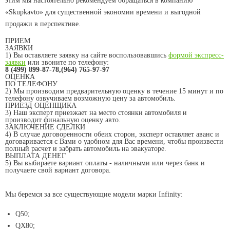
этим мы настоятельно рекомендуем обращаться в компанию
«Skupkavto» для существенной экономии времени и выгодной
продажи в перспективе.
ПРИЕМ
ЗАЯВКИ
1) Вы оставляете заявку на сайте воспользовавшись
формой экспресс-
заявки
или звоните по телефону:
8 (499) 899-87-78,(964) 765-97-97
ОЦЕНКА
ПО ТЕЛЕФОНУ
2) Мы производим предварительную оценку в течение 15 минут и по
телефону озвучиваем возможную цену за автомобиль.
ПРИЕЗД ОЦЕНЩИКА
3) Наш эксперт приезжает на место стоянки автомобиля и
производит финальную оценку авто.
ЗАКЛЮЧЕНИЕ СДЕЛКИ
4) В случае договоренности обеих сторон, эксперт оставляет аванс и
договаривается с Вами о удобном для Вас времени, чтобы произвести
полный расчет и забрать автомобиль на эвакуаторе.
ВЫПЛАТА ДЕНЕГ
5) Вы выбираете вариант оплаты - наличными или через банк и
получаете свой вариант договора.
Мы беремся за все существующие модели марки Infinity:
Q50;
QX80;