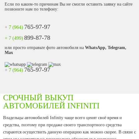
Если по каким-то причинам Вы не смогли оставить заявку на сайте
позвоните нам по телефону:
765-97-97
+ 7 (964)
899-87-78
+ 7 (499)
или просто отправьте фото автомобиля на
WhatsApp, Telegram,
Max
765-97-97
+ 7 (964)
СРОЧНЫЙ ВЫКУП
АВТОМОБИЛЕЙ INFINITI
Владельцы автомобилей Infinity чаще всего ценят своё время и
средства, поэтому при продаже своего транспортного средства
стараются осуществить данную операцию как можно скорее. В связи с