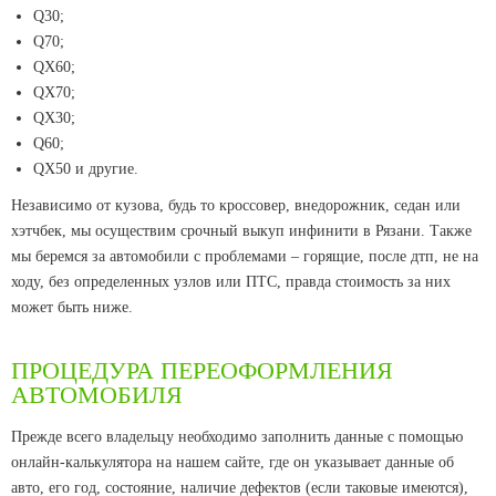
Q30;
Q70;
QX60;
QX70;
QX30;
Q60;
QX50 и другие.
Независимо от кузова, будь то кроссовер, внедорожник, седан или
хэтчбек, мы осуществим срочный выкуп инфинити в Рязани. Также
мы беремся за автомобили с проблемами – горящие, после дтп, не на
ходу, без определенных узлов или ПТС, правда стоимость за них
может быть ниже.
ПРОЦЕДУРА ПЕРЕОФОРМЛЕНИЯ
АВТОМОБИЛЯ
Прежде всего владельцу необходимо заполнить данные c помощью
онлайн-калькулятора на нашем сайте, где он указывает данные об
авто, его год, состояние, наличие дефектов (если таковые имеются),