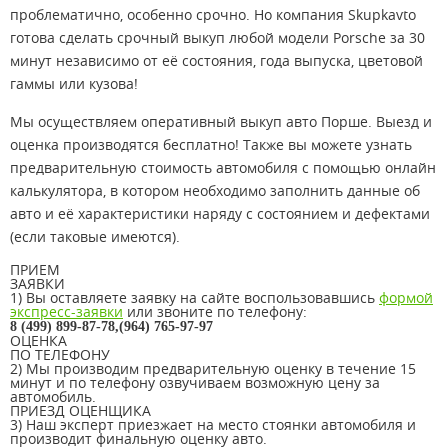
проблематично, особенно срочно. Но компания Skupkavto
готова сделать срочный выкуп любой модели Porsche за 30
минут независимо от её состояния, года выпуска, цветовой
гаммы или кузова!
Мы осуществляем оперативный выкуп авто Порше. Выезд и
оценка производятся бесплатно! Также вы можете узнать
предварительную стоимость автомобиля с помощью онлайн
калькулятора, в котором необходимо заполнить данные об
авто и её характеристики наряду с состоянием и дефектами
(если таковые имеются).
ПРИЕМ
ЗАЯВКИ
1) Вы оставляете заявку на сайте воспользовавшись
формой
экспресс-заявки
или звоните по телефону:
8 (499) 899-87-78,(964) 765-97-97
ОЦЕНКА
ПО ТЕЛЕФОНУ
2) Мы производим предварительную оценку в течение 15
минут и по телефону озвучиваем возможную цену за
автомобиль.
ПРИЕЗД ОЦЕНЩИКА
3) Наш эксперт приезжает на место стоянки автомобиля и
производит финальную оценку авто.