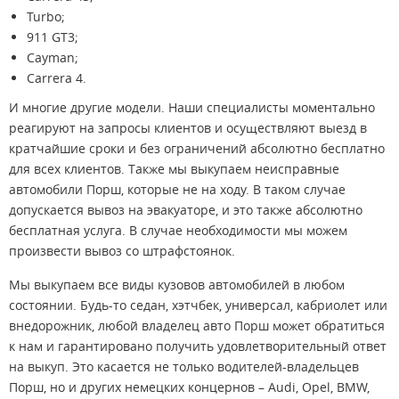
Turbo;
911 GT3;
Cayman;
Carrera 4.
И многие другие модели. Наши специалисты моментально
реагируют на запросы клиентов и осуществляют выезд в
кратчайшие сроки и без ограничений абсолютно бесплатно
для всех клиентов. Также мы выкупаем неисправные
автомобили Порш, которые не на ходу. В таком случае
допускается вывоз на эвакуаторе, и это также абсолютно
бесплатная услуга. В случае необходимости мы можем
произвести вывоз со штрафстоянок.
Мы выкупаем все виды кузовов автомобилей в любом
состоянии. Будь-то седан, хэтчбек, универсал, кабриолет или
внедорожник, любой владелец авто Порш может обратиться
к нам и гарантировано получить удовлетворительный ответ
на выкуп. Это касается не только водителей-владельцев
Порш, но и других немецких концернов – Audi, Opel, BMW,